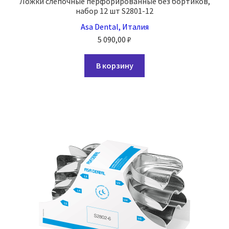
Ложки слепочные перфорированные без бортиков,
набор 12 шт S2801-12
Asa Dental, Италия
5 090,00
₽
В корзину