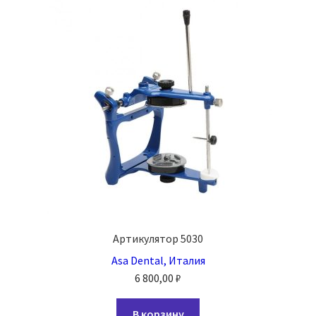
Артикулятор 5030
Asa Dental, Италия
6 800,00
₽
В корзину