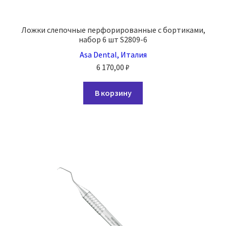
Ложки слепочные перфорированные с бортиками,
набор 6 шт S2809-6
Asa Dental, Италия
6 170,00
₽
В корзину