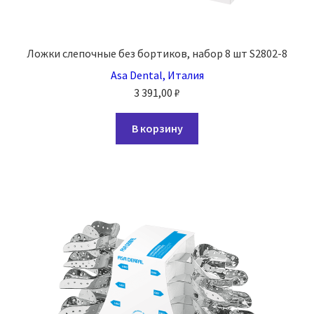
Ложки слепочные без бортиков, набор 8 шт S2802-8
Asa Dental, Италия
3 391,00
₽
В корзину