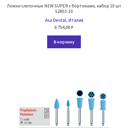
Ложки слепочные NEW SUPER с бортиками, набор 10 шт
S2803-10
Asa Dental, Италия
6 754,00
₽
В корзину