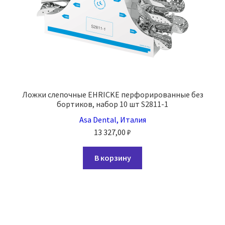
Ложки слепочные EHRICKE перфорированные без
бортиков, набор 10 шт S2811-1
Asa Dental, Италия
13 327,00
₽
В корзину