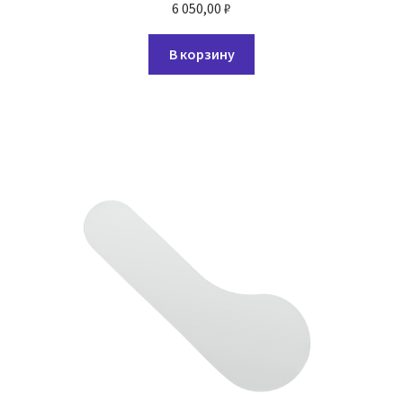
6 050,00
₽
В корзину