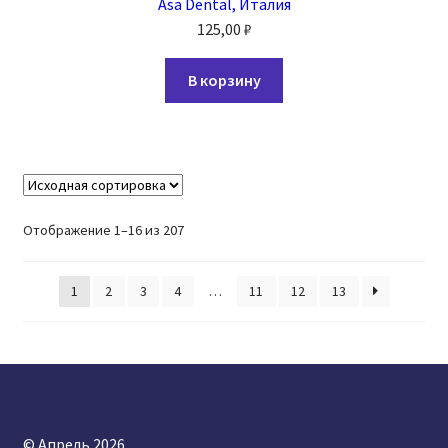
Asa Dental, Италия
125,00
₽
В корзину
Отображение 1–16 из 207
1
2
3
4
…
11
12
13
© Апрель 2026