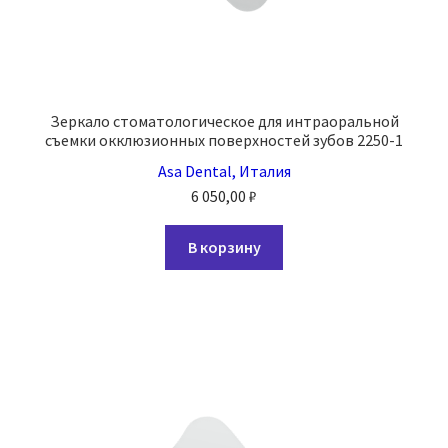
Зеркало стоматологическое для интраоральной
съемки окклюзионных поверхностей зубов 2250-1
Asa Dental, Италия
6 050,00
₽
В корзину