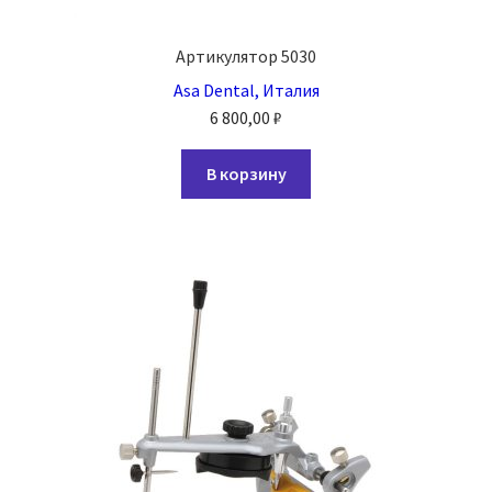
Артикулятор 5030
Asa Dental, Италия
6 800,00
₽
В корзину