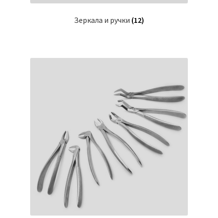
Зеркала и ручки
(12)