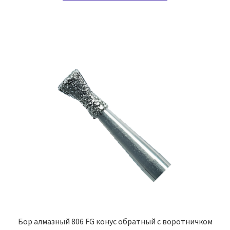
–
имеет
203,84 ₽
несколько
вариаций.
Опции
можно
выбрать
на
странице
товара.
Бор алмазный 806 FG конус обратный с воротничком