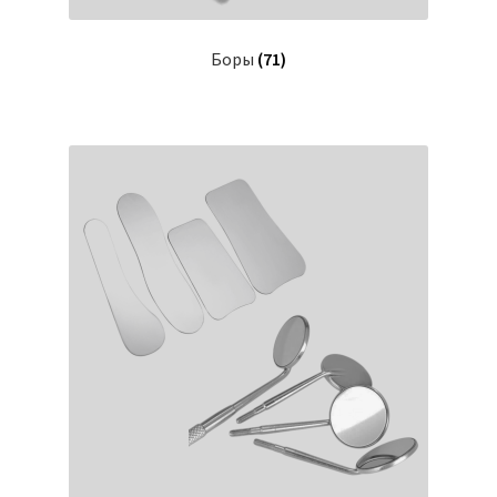
Популярное
Боры
(71)
Распродажа
О нас/Контакты