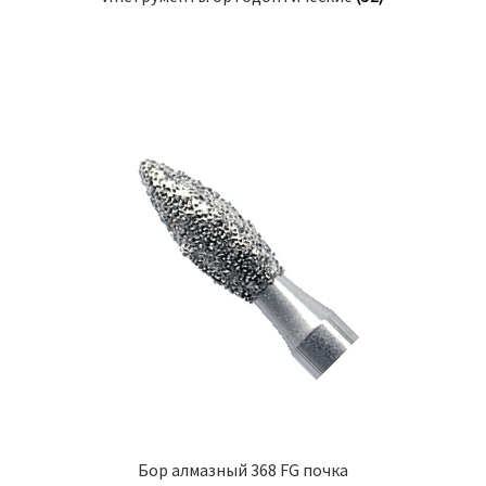
Бор алмазный 368 FG почка