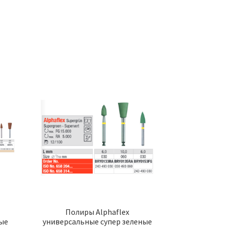
Полиры Alphaflex
ые
универсальные супер зеленые