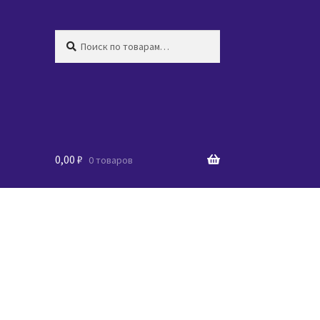
Искать:
Поиск
0,00
₽
0 товаров