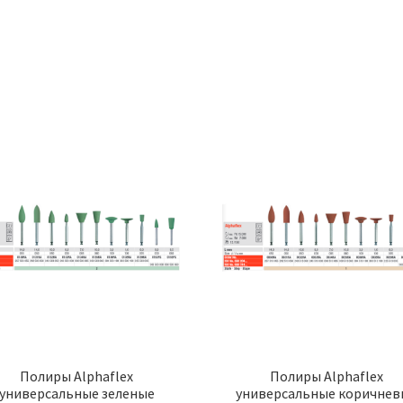
Полиры Alphaflex
Полиры Alphaflex
универсальные зеленые
универсальные коричнев