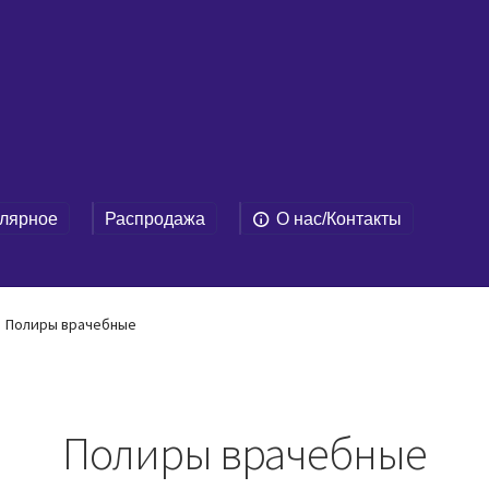
лярное
Распродажа
О нас/Контакты
Полиры врачебные
Полиры врачебные