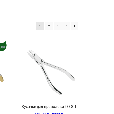
1
2
3
4
Кусачки для проволоки 5880-1