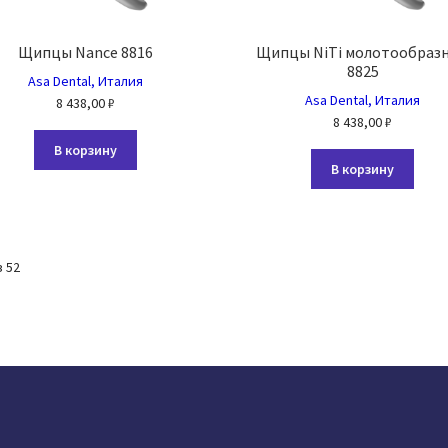
Щипцы Nance 8816
Щипцы NiTi молотообраз
8825
Asa Dental, Италия
Asa Dental, Италия
8 438,00
₽
8 438,00
₽
В корзину
В корзину
 52