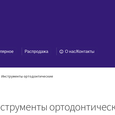
лярное
Распродажа
О нас/Контакты
Инструменты ортодонтические
струменты ортодонтичес