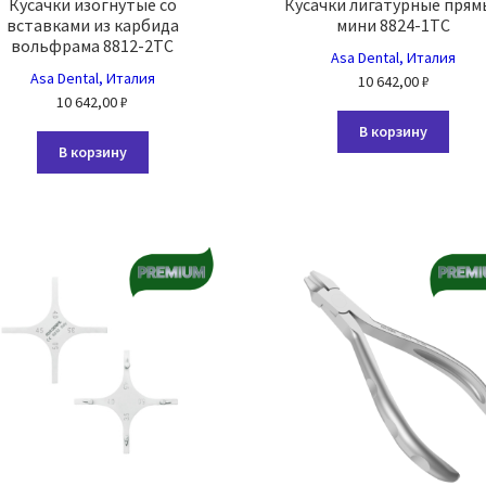
Кусачки изогнутые со
Кусачки лигатурные прям
вставками из карбида
мини 8824-1TC
вольфрама 8812-2TC
Asa Dental, Италия
Asa Dental, Италия
10 642,00
₽
10 642,00
₽
В корзину
В корзину