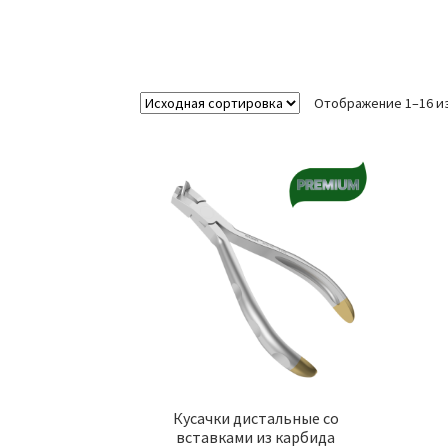
Отображение 1–16 из
Кусачки дистальные со
вставками из карбида