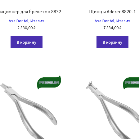
иционер для брекетов 8832
Щипцы Aderer 8820-1
Asa Dental, Италия
Asa Dental, Италия
2 830,00
₽
7 834,00
₽
В корзину
В корзину