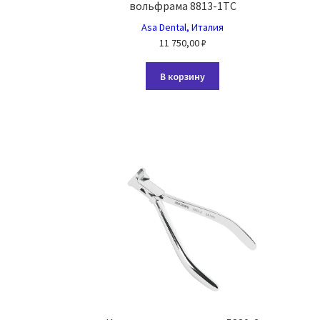
вольфрама 8813-1TC
Asa Dental, Италия
11 750,00
₽
В корзину