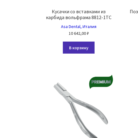
Кусачки со вставками из
Поз
карбида вольфрама 8812-1TC
Asa Dental, Италия
10 642,00
₽
В корзину