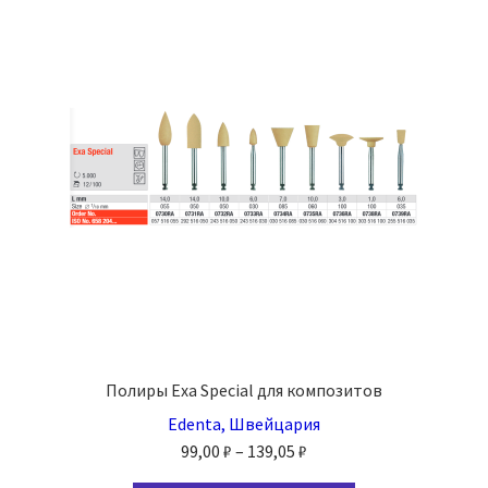
Полиры Exa Special для композитов
Edenta, Швейцария
Диапазон
99,00
₽
–
139,05
₽
цен: