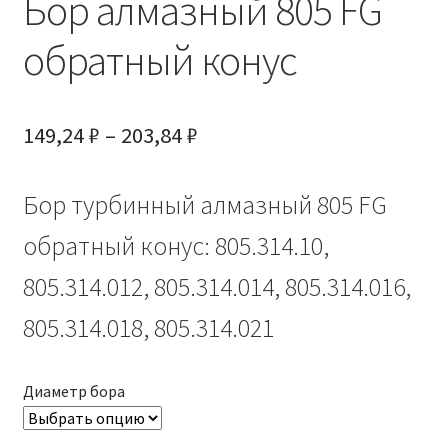
Бор алмазный 805 FG
обратный конус
Диапазон
149,24
₽
–
203,84
₽
цен:
Бор турбинный алмазный 805 FG
149,24 ₽
–
обратный конус: 805.314.10,
203,84 ₽
805.314.012, 805.314.014, 805.314.016,
805.314.018, 805.314.021
Диаметр бора