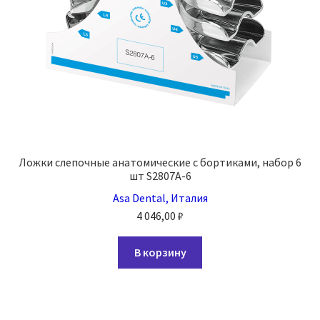
Ложки слепочные анатомические с бортиками, набор 6
шт S2807A-6
Asa Dental, Италия
4 046,00
₽
В корзину