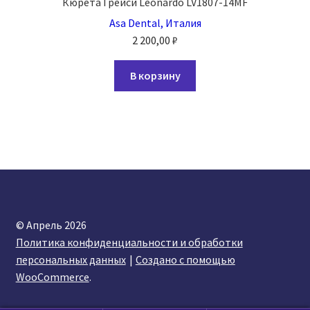
Кюрета Грейси Leonardo LV1807-14MF
Asa Dental, Италия
2 200,00
₽
В корзину
© Апрель 2026
Политика конфиденциальности и обработки
персональных данных
Создано с помощью
WooCommerce
.