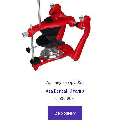
на
странице
товара.
Артикулятор 5050
Asa Dental, Италия
6 590,00
₽
В корзину