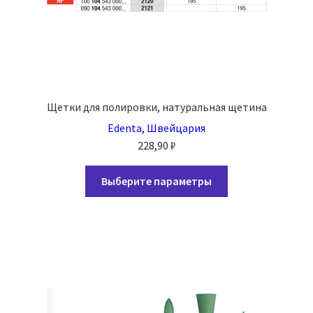
Щетки для полировки, натуральная щетина
Edenta, Швейцария
228,90
₽
Этот
Выберите параметры
товар
имеет
несколько
вариаций.
Опции
можно
выбрать