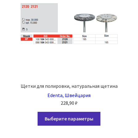
Щетки для полировки, натуральная щетина
Edenta, Швейцария
228,90
₽
Этот
Выберите параметры
товар
имеет