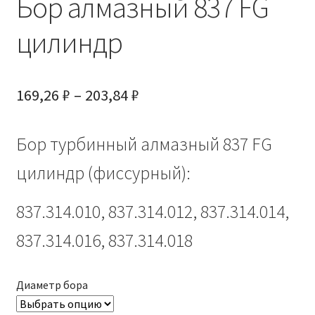
Бор алмазный 837 FG
цилиндр
Диапазон
169,26
₽
–
203,84
₽
цен:
Бор турбинный алмазный 837 FG
169,26 ₽
–
цилиндр (фиссурный):
203,84 ₽
837.314.010, 837.314.012, 837.314.014,
837.314.016, 837.314.018
Диаметр бора