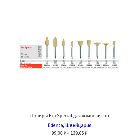
Полиры Exa Special для композитов
Edenta, Швейцария
Диапазон
99,00
₽
–
139,05
₽