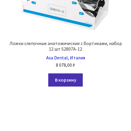
Ложки слепочные анатомические с бортиками, набор
12 шт S2807A-12
Asa Dental, Италия
8 078,00
₽
В корзину