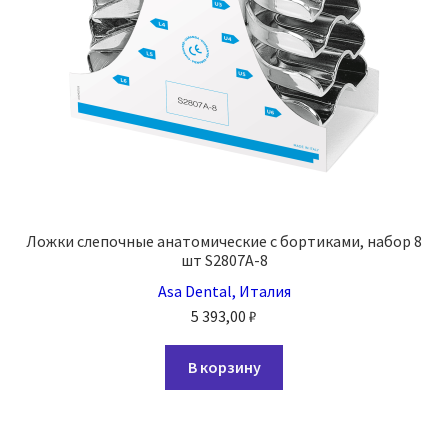
Ложки слепочные анатомические с бортиками, набор 8
шт S2807A-8
Asa Dental, Италия
5 393,00
₽
В корзину