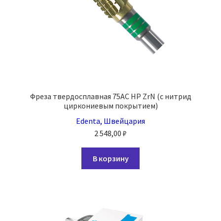
Фреза твердосплавная 75AC HP ZrN (с нитрид
циркониевым покрытием)
Edenta, Швейцария
2 548,00
₽
В корзину