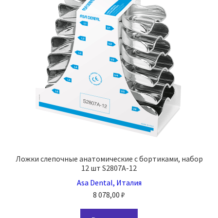
Ложки слепочные анатомические с бортиками, набор
12 шт S2807A-12
Asa Dental, Италия
8 078,00
₽