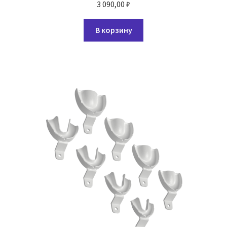
3 090,00
₽
В корзину