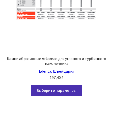
товара.
Камни абразивные Arkansas для углового и турбинного
наконечника
Edenta, Швейцария
197,40
₽
Этот
Выберите параметры
товар
имеет
несколько
вариаций.