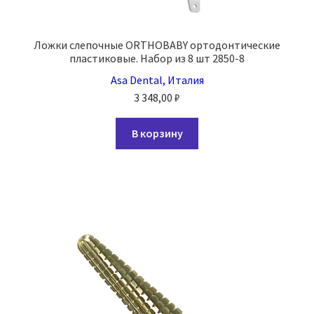
Ложки слепочные ORTHOBABY ортодонтические
пластиковые. Набор из 8 шт 2850-8
Asa Dental, Италия
3 348,00
₽
В корзину