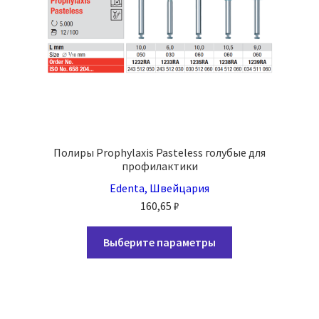
товара.
Полиры Prophylaxis Pasteless голубые для
профилактики
Edenta, Швейцария
160,65
₽
Этот
Выберите параметры
товар
имеет
несколько
вариаций.