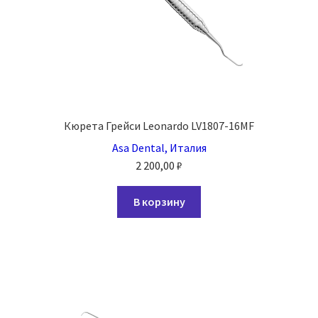
Кюрета Грейси Leonardo LV1807-16MF
Asa Dental, Италия
2 200,00
₽
В корзину