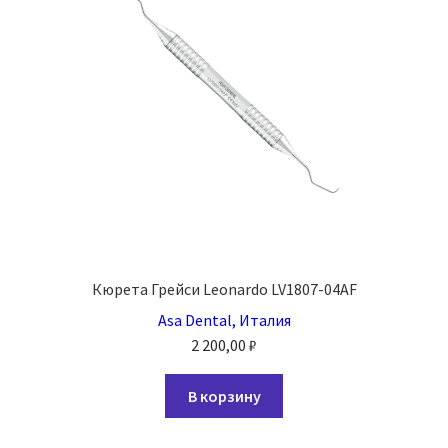
Кюрета Грейси Leonardo LV1807-04AF
Asa Dental, Италия
2 200,00
₽
В корзину