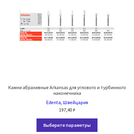
выбрать
на
странице
товара.
Камни абразивные Arkansas для углового и турбинного
наконечника
Edenta, Швейцария
197,40
₽
Этот
Выберите параметры
товар