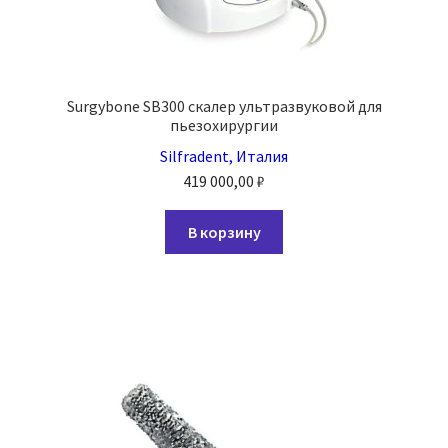
Surgybone SB300 скалер ультразвуковой для
пьезохирургии
Silfradent, Италия
419 000,00
₽
В корзину