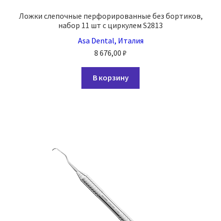
Ложки слепочные перфорированные без бортиков,
набор 11 шт с циркулем S2813
Asa Dental, Италия
8 676,00
₽
В корзину