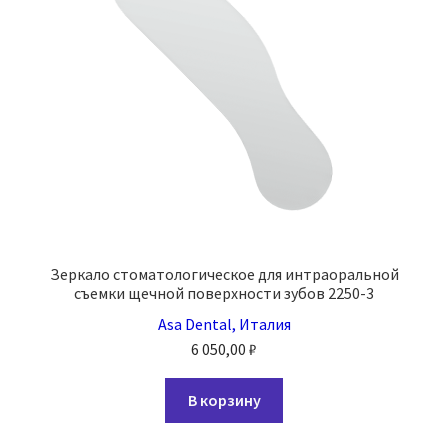
на
странице
товара.
Зеркало стоматологическое для интраоральной
съемки щечной поверхности зубов 2250-3
Asa Dental, Италия
6 050,00
₽
В корзину