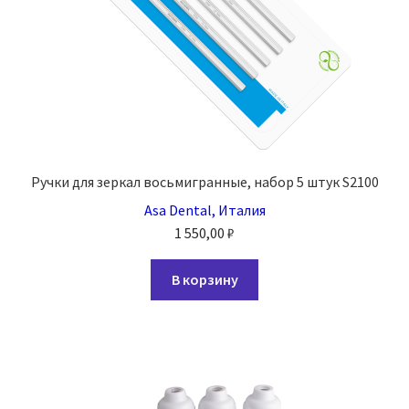
Ручки для зеркал восьмигранные, набор 5 штук S2100
Asa Dental, Италия
1 550,00
₽
В корзину