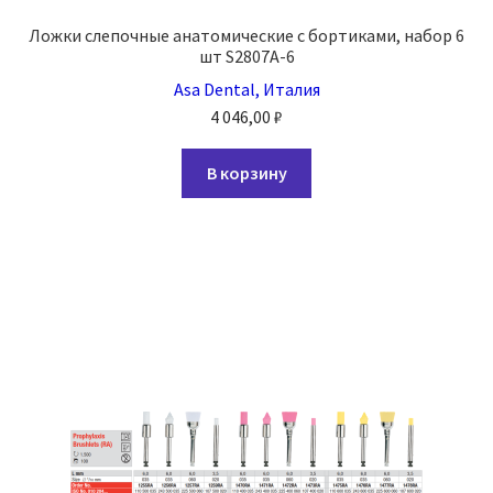
Ложки слепочные анатомические с бортиками, набор 6
шт S2807A-6
Asa Dental, Италия
4 046,00
₽
В корзину