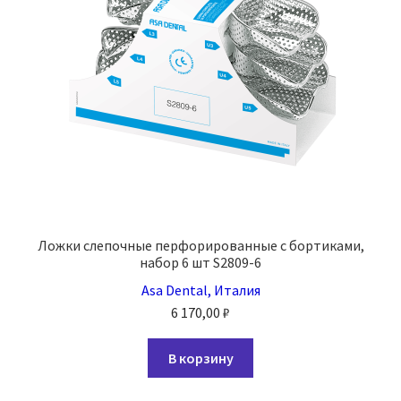
на
странице
товара.
Ложки слепочные перфорированные с бортиками,
набор 6 шт S2809-6
Asa Dental, Италия
6 170,00
₽
В корзину