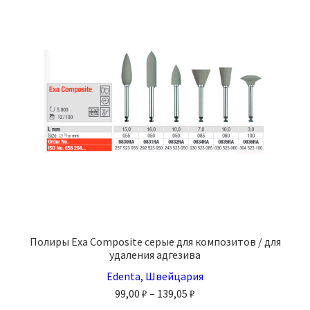
Полиры Exa Composite серые для композитов / для
удаления адгезива
Edenta, Швейцария
Диапазон
99,00
₽
–
139,05
₽
цен: