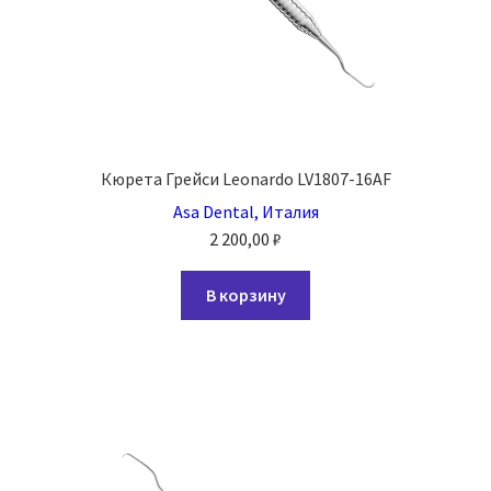
Кюрета Грейси Leonardo LV1807-16AF
Asa Dental, Италия
2 200,00
₽
В корзину