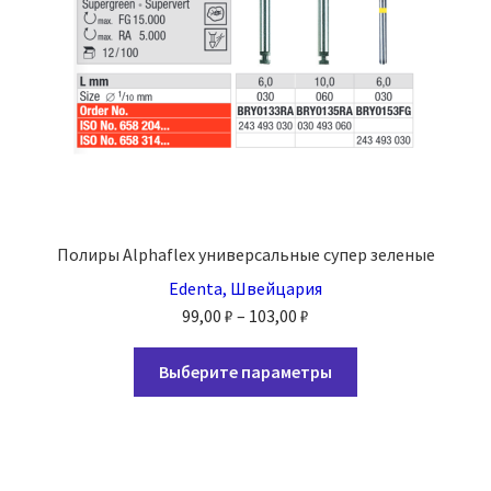
товара.
Полиры Alphaflex универсальные супер зеленые
Edenta, Швейцария
Диапазон
99,00
₽
–
103,00
₽
цен:
Этот
99,00 ₽
Выберите параметры
товар
–
имеет
103,00 ₽
несколько
вариаций.