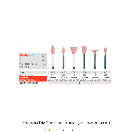
Полиры DiaGloss розовые для композитов