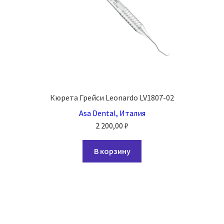
Кюрета Грейси Leonardo LV1807-02
Asa Dental, Италия
2 200,00
₽
В корзину