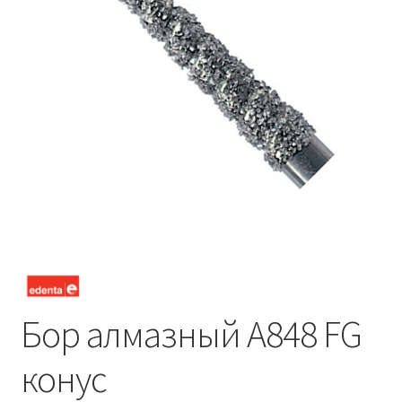
Бор алмазный А848 FG
конус