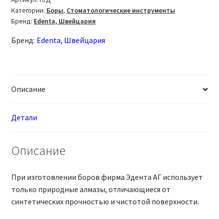
Категории:
Боры
,
Стоматологические инструменты
FG
Бренд:
Edenta, Швейцария
конус
Бренд:
Edenta, Швейцария
Описание
Детали
Описание
При изготовлении боров фирма Эдента АГ использует
только природные алмазы, отличающиеся от
синтетических прочностью и чистотой поверхности.