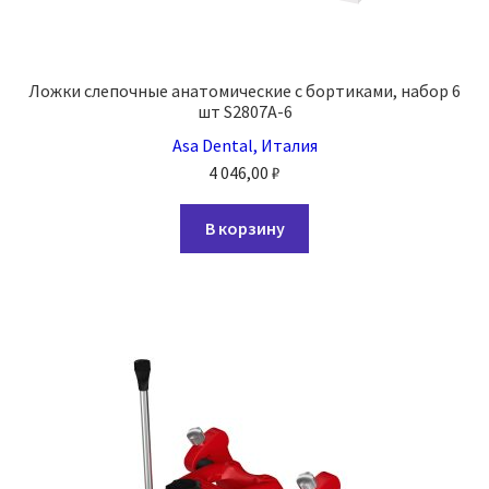
Ложки слепочные анатомические с бортиками, набор 6
шт S2807A-6
Asa Dental, Италия
4 046,00
₽
В корзину