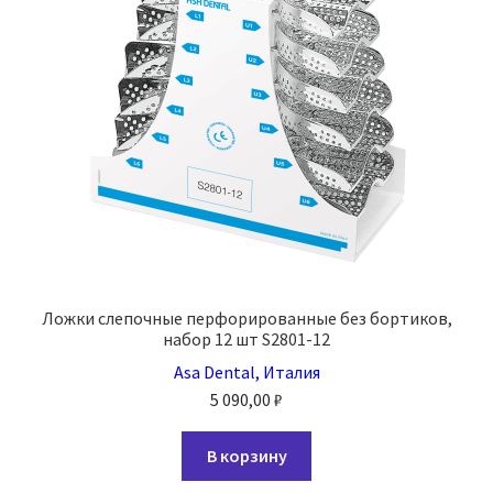
на
странице
товара.
Ложки слепочные перфорированные без бортиков,
набор 12 шт S2801-12
Asa Dental, Италия
5 090,00
₽
В корзину