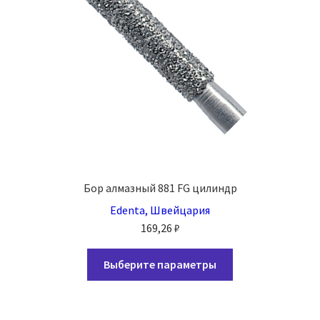
Бор алмазный 881 FG цилиндр
Edenta, Швейцария
169,26
₽
Этот
Выберите параметры
товар
имеет
несколько