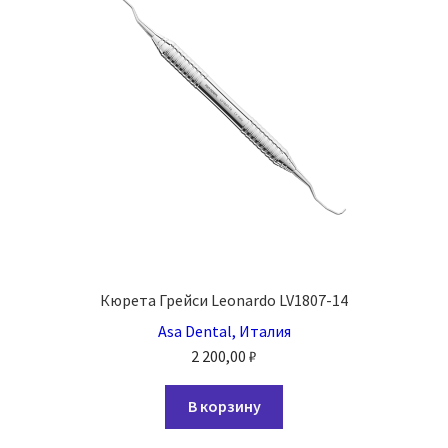
Кюрета Грейси Leonardo LV1807-14
Asa Dental, Италия
2 200,00
₽
В корзину