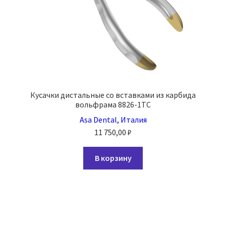
Кусачки дистальные со вставками из карбида
вольфрама 8826-1TC
Asa Dental, Италия
11 750,00
₽
В корзину