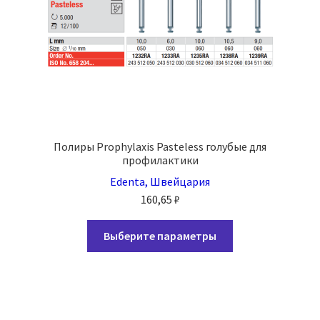
Полиры Prophylaxis Pasteless голубые для
профилактики
Edenta, Швейцария
160,65
₽
Этот
Выберите параметры
товар
имеет
несколько
вариаций.
Опции