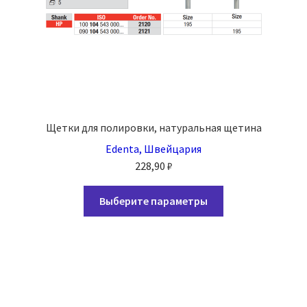
Щетки для полировки, натуральная щетина
Edenta, Швейцария
228,90
₽
Этот
Выберите параметры
товар
имеет
несколько
вариаций.
Опции
можно