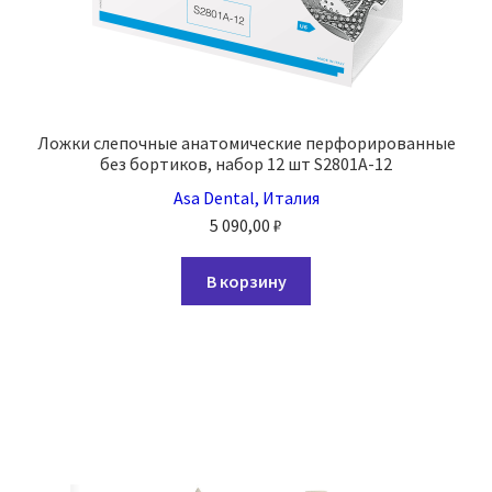
Ложки слепочные анатомические перфорированные
без бортиков, набор 12 шт S2801А-12
Asa Dental, Италия
5 090,00
₽
В корзину