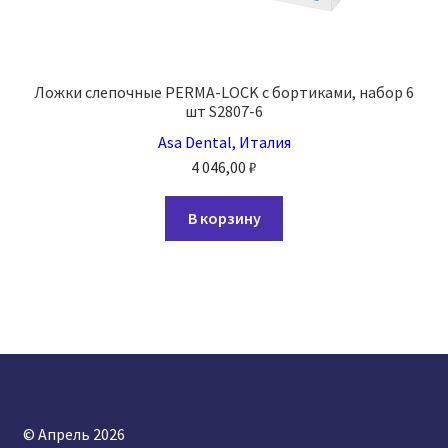
Ложки слепочные PERMA-LOCK с бортиками, набор 6
шт S2807-6
Asa Dental, Италия
4 046,00
₽
В корзину
© Апрель 2026