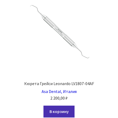
странице
товара.
Кюрета Грейси Leonardo LV1807-04AF
Asa Dental, Италия
2 200,00
₽
В корзину