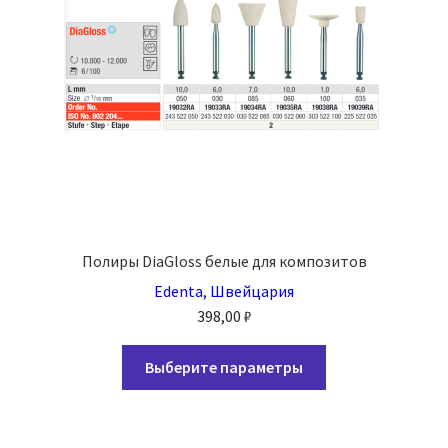
Полиры DiaGloss белые для композитов
Edenta, Швейцария
398,00
₽
Этот
Выберите параметры
товар
имеет
несколько