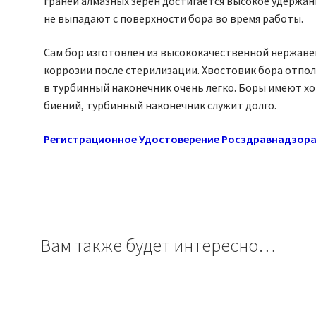
граней алмазных зерен достигается высокое удержан
не выпадают с поверхности бора во время работы.
Сам бор изготовлен из высококачественной нержаве
коррозии после стерилизации. Хвостовик бора отпол
в турбинный наконечник очень легко. Боры имеют х
биений, турбинный наконечник служит долго.
Регистрационное Удостоверение Росздравнадзора № Р
Вам также будет интересно…