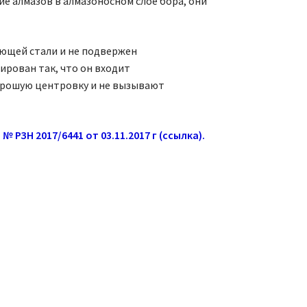
ие алмазов в алмазоносном слое бора, они
ющей стали и не подвержен
ирован так, что он входит
орошую центровку и не вызывают
ЗН 2017/6441 от 03.11.2017 г (ссылка).