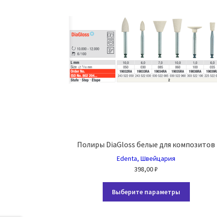
Полиры DiaGloss белые для композитов
Edenta, Швейцария
398,00
₽
Этот
Выберите параметры
товар
имеет