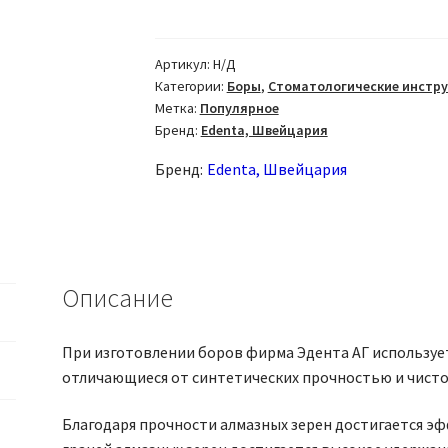
Бор
алмазный
856L
Артикул:
Н/Д
Категории:
Боры
,
Стоматологические инстр
FG
Метка:
Популярное
конус
Бренд:
Edenta, Швейцария
Бренд:
Edenta, Швейцария
Описание
При изготовлении боров фирма Эдента АГ используе
отличающиеся от синтетических прочностью и чисто
Благодаря прочности алмазных зерен достигается эф