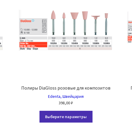
Полиры DiaGloss розовые для композитов
Edenta, Швейцария
398,00
₽
Этот
Выберите параметры
товар
имеет