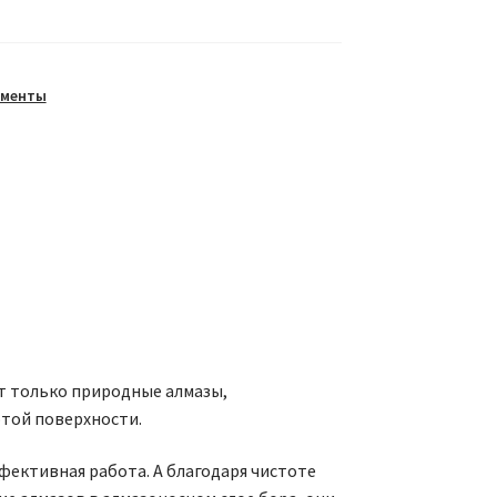
ументы
т только природные алмазы,
той поверхности.
фективная работа. А благодаря чистоте