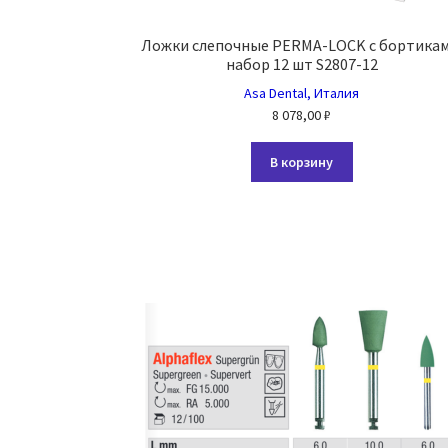
Ложки слепочные PERMA-LOCK с бортикам
набор 12 шт S2807-12
Asa Dental, Италия
8 078,00
₽
В корзину