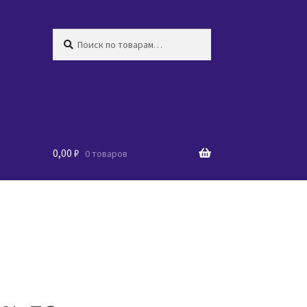
Искать:
Поиск
0,00
₽
0 товаров