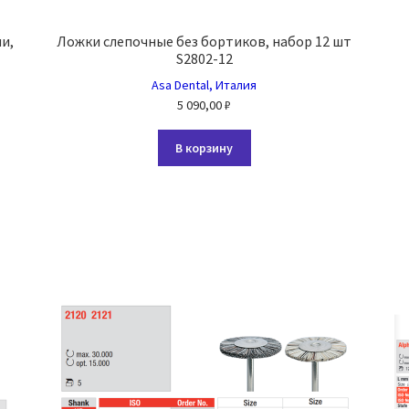
и,
Ложки слепочные без бортиков, набор 12 шт
S2802-12
Asa Dental, Италия
5 090,00
₽
В корзину