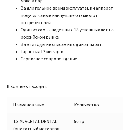
макс. 6 бар
За длительное время эксплуатации аппарат
получил самые наилучшие отзывы от
потребителей
Один из самых надежных. 18 успешных лет на
российском рынке
За эти годы не списан ни один аппарат.
Гарантия 12 месяцев.
Сервисное сопровождение
В комплект входит:
Наименование
Количество
T.S.M. ACETAL DENTAL
50 гр
(ацетатный материал