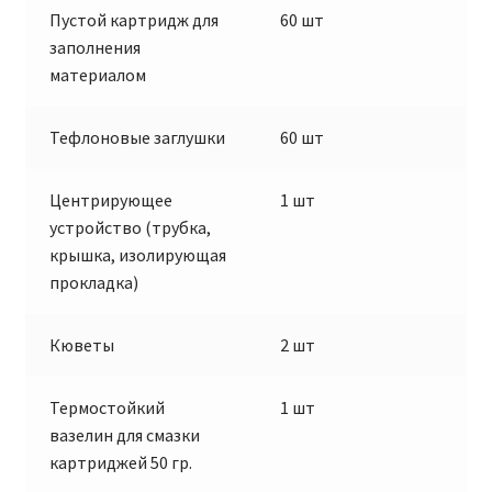
Пустой картридж для
60 шт
заполнения
материалом
Тефлоновые заглушки
60 шт
Центрирующее
1 шт
устройство (трубка,
крышка, изолирующая
прокладка)
Кюветы
2 шт
Термостойкий
1 шт
вазелин для смазки
картриджей 50 гр.