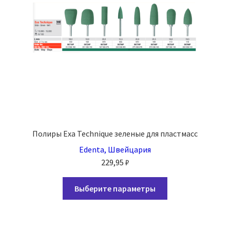
Полиры Exa Technique зеленые для пластмасс
Edenta, Швейцария
229,95
₽
Этот
Выберите параметры
товар
имеет
несколько