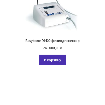
Easybone DI400 физиодиспенсер
249 000,00
₽
В корзину