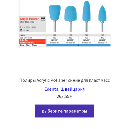
Полиры Acrylic Polisher синие для пластмасс
Edenta, Швейцария
263,55
₽
Этот
Выберите параметры
товар
имеет