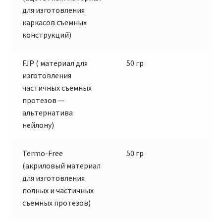
для изготовления
каркасов съемных
конструкций)
FJP ( материал для
50 гр
изготовления
частичных съемных
протезов —
альтернатива
нейлону)
Termo-Free
50 гр
(акриловый материал
для изготовления
полных и частичных
съемных протезов)