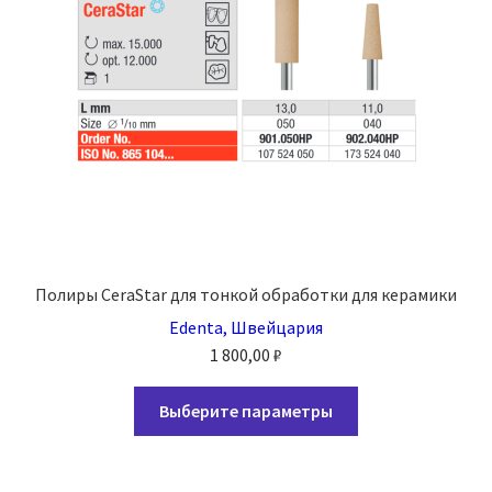
Полиры CeraStar для тонкой обработки для керамики
Edenta, Швейцария
1 800,00
₽
Этот
Выберите параметры
товар
имеет
несколько