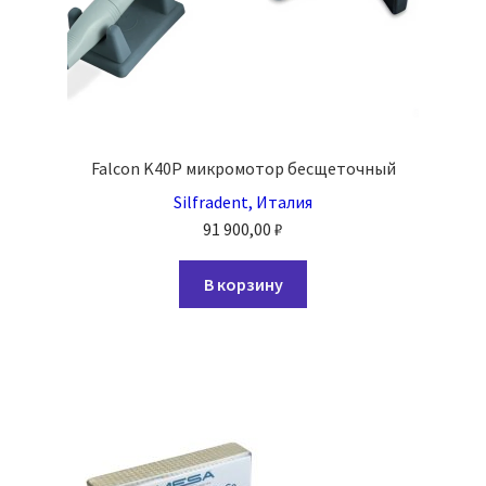
Falcon K40P микромотор бесщеточный
Silfradent, Италия
91 900,00
₽
В корзину