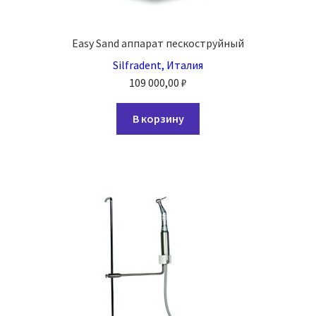
Easy Sand аппарат пескоструйный
Silfradent, Италия
109 000,00
₽
В корзину