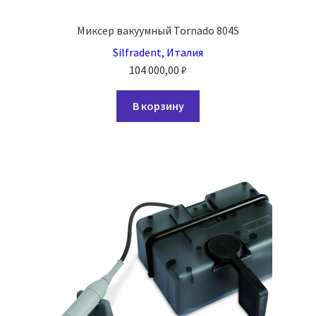
Миксер вакуумный Tornado 804S
Silfradent, Италия
104 000,00
₽
В корзину