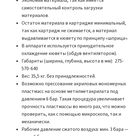
Экономия материала, так как имеется
самостоятельный контроль загрузки
материалов.
Остаток материала в картридже минимальный,
так как картридж не сжимается, а материал
выдавливается в кювету по принципу «шприца».
В аппарате используется принудительное
охлаждение кюветы (обдув вентилятором).
Габариты (ширина, глубина, высота в мм): 275-
570-640
Вес: 35,5 кг. без принадлежностей.
Возможно прессование акриловых мономерных
пластмасс на основе метилметакрилата под
давлением 6 бар. Такая процедура увеличивает
прочность пластмассы во много раз, что можно
проверить, как с помощью микроскопа, так и
механически.
Рабочее давление сжатого воздуха: мин. 3 бара —